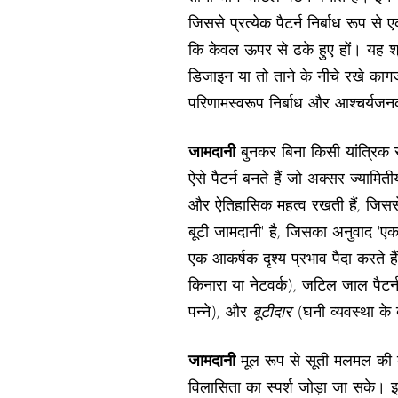
जिससे प्रत्येक पैटर्न निर्बाध रूप से
कि केवल ऊपर से ढके हुए हों। यह श्
डिजाइन या तो ताने के नीचे रखे कागज पर 
परिणामस्वरूप निर्बाध और आश्चर्यजन
जामदानी
बुनकर बिना किसी यांत्रिक स
ऐसे पैटर्न बनते हैं जो अक्सर ज्यामित
और ऐतिहासिक महत्व रखती हैं, जिससे 
बूटी जामदानी' है, जिसका अनुवाद 'एक 
एक आकर्षक दृश्य प्रभाव पैदा करते है
किनारा या नेटवर्क), जटिल जाल पैटर्
पन्ने), और
बूटीदार
(घनी व्यवस्था के 
जामदानी
मूल रूप से सूती मलमल की बु
विलासिता का स्पर्श जोड़ा जा सके। इस