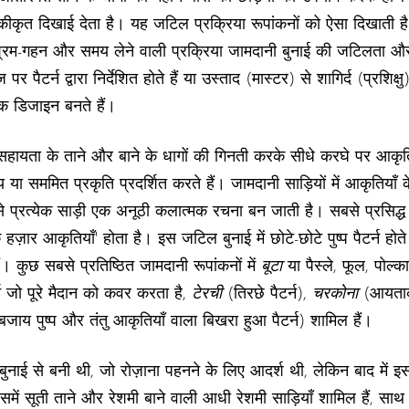
 एकीकृत दिखाई देता है। यह जटिल प्रक्रिया रूपांकनों को ऐसा दिखाती है ज
रम-गहन और समय लेने वाली प्रक्रिया जामदानी बुनाई की जटिलता और पर
पैटर्न द्वारा निर्देशित होते हैं या उस्ताद (मास्टर) से शागिर्द (प्रशिक्षु
क डिजाइन बनते हैं।
हायता के ताने और बाने के धागों की गिनती करके सीधे करघे पर आकृतिय
ीय या सममित प्रकृति प्रदर्शित करते हैं। जामदानी साड़ियों में आकृतियाँ 
प्रत्येक साड़ी एक अनूठी कलात्मक रचना बन जाती है। सबसे प्रसिद्ध जा
हज़ार आकृतियाँ' होता है। इस जटिल बुनाई में छोटे-छोटे पुष्प पैटर्न होत
ं। कुछ सबसे प्रतिष्ठित जामदानी रूपांकनों में
बूटा
या पैस्ले, फूल, पोल्
न जो पूरे मैदान को कवर करता है,
टेरची
(तिरछे पैटर्न),
चरकोना
(आयताक
बजाय पुष्प और तंतु आकृतियाँ वाला बिखरा हुआ पैटर्न) शामिल हैं।
नाई से बनी थी, जो रोज़ाना पहनने के लिए आदर्श थी, लेकिन बाद में इस
में सूती ताने और रेशमी बाने वाली आधी रेशमी साड़ियाँ शामिल हैं, साथ