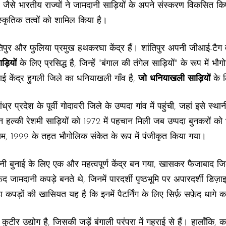
श जैसे भारतीय राज्यों ने जामदानी साड़ियों के अपने संस्करण विकसित किए
ंस्कृतिक तत्वों को शामिल किया है।
तिपुर और फुलिया प्रमुख हथकरघा केंद्र हैं। शांतिपुर अपनी जीआई-टैग
ड़ियों
के लिए प्रसिद्ध है, जिन्हें "बंगाल की तंगेल साड़ियों" के रूप में भ
ाई केंद्र हुगली जिले का धनियाखली गाँव है,
जो धनियाखली साड़ियों
के ल
 प्रदेश के पूर्वी गोदावरी जिले के उप्पदा गांव में पहुंची, जहां इसे स
हल्की रेशमी साड़ियों को 1972 में पहचान मिली जब उप्पदा बुनकरों को 
यम, 1999 के तहत भौगोलिक संकेत के रूप में पंजीकृत किया गया।
ानी बुनाई के लिए एक और महत्वपूर्ण केंद्र बन गया, खासकर फैजाबाद 
सफ़ेद जामदानी कपड़े बनते थे, जिनमें पारदर्शी पृष्ठभूमि पर अपारदर्शी डिज़
 कपड़ों की खासियत यह है कि इनमें पैटर्निंग के लिए सिर्फ़ सफ़ेद धागे 
ा कुटीर उद्योग है, जिसकी जड़ें बंगाली परंपरा में गहराई से हैं। हालाँकि,