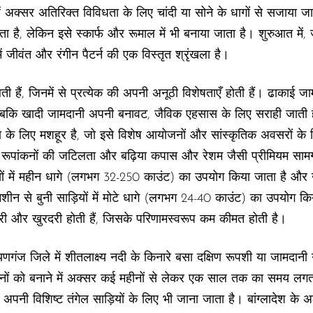
िन्हें अक्सर अतिरिक्त विविधता के लिए चांदी या सोने के धागों से सजाया 
ता है, लेकिन इसे स्कार्फ और रूमाल में भी बनाया जाता है। शुरुआत में, 
में जीवंत और रंगीन पैटर्न की एक विस्तृत श्रृंखला है।
ं आती हैं, जिनमें से प्रत्येक की अपनी अनूठी विशेषताएँ होती हैं। ढाका
 जबकि खादी जामदानी अपनी बनावट, जैविक एहसास के लिए सराही जाती ह
्षण के लिए मशहूर है, जो इसे विशेष आयोजनों और सांस्कृतिक अवसरों क
िया, रूपांकनों की जटिलता और बढ़िया कपास और रेशम जैसी प्रीमियम सा
़ियों में महीन धागे (लगभग 32-250 काउंट) का उपयोग किया जाता है और 
ीन से बुनी साड़ियों में मोटे धागे (लगभग 24-40 काउंट) का उपयोग किया
भारी और खुरदरी होती हैं, जिसके परिणामस्वरूप कम कीमत होती है।
यणगंज जिले में शीतलाक्ष्य नदी के किनारे बसा दक्षिण रूपशी या जामदानी ग
नों को बनाने में अक्सर कई महीनों से लेकर एक साल तक का समय लगता है
पनी विशिष्ट तंगेल साड़ियों के लिए भी जाना जाता है। बांग्लादेश के अल