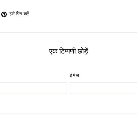
Pinterest
इसे पिन करें
र
पर
वीट
पिन
ें
करें
एक टिप्पणी छोड़ें
ईमेल