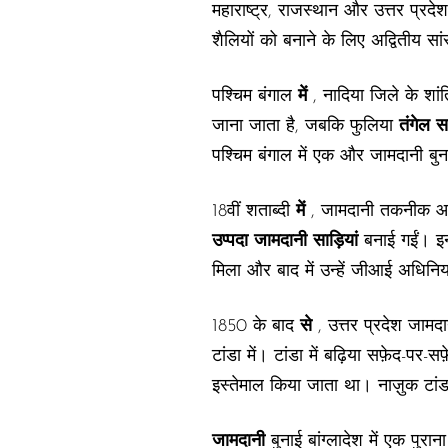
महाराष्ट्र, राजस्थान और उत्तर प्रदे
शैलियों को बनाने के लिए अद्वितीय सा
पश्चिम बंगाल
में
, नादिया जिले के शां
जाना जाता है, जबकि फुलिया
तंगेल सा
पश्चिम बंगाल में एक और जामदानी बुन
18वीं शताब्दी
में
, जामदानी तकनीक आंध्र
उप्पदा जामदानी साड़ियां
बनाई गईं। इन 
मिला और बाद में उन्हें जीआई अधिनि
1850 के बाद
से
, उत्तर प्रदेश जामद
टांडा में। टांडा में बढ़िया सफ़ेद-पर-
इस्तेमाल किया जाता था। नाज़ुक टांडा
जामदानी
बुनाई बांग्लादेश में एक पुरान