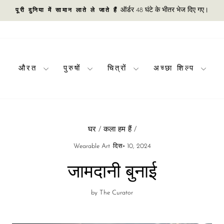
ऑर्डर 48 घंटे के भीतर भेज दिए गए।
पूरी दुनिया में सामान लाते ले जाते हैं
स्लाइड
शो
रोकें
औरत
पुरुषों
चित्रों
अच्छा शिल्प
घर
/
कला हम हैं
/
Wearable Art
·
दिस॰ 10, 2024
जामदानी बुनाई
by The Curator