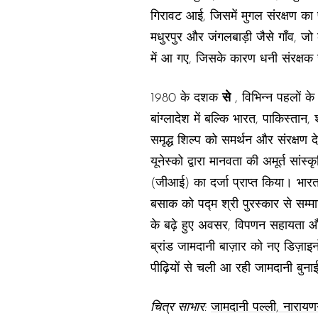
गिरावट आई, जिसमें मुगल संरक्षण का प
मधुरपुर और जंगलबाड़ी जैसे गाँव, जो
में आ गए, जिसके कारण धनी संरक्ष
1980 के दशक
से
, विभिन्न पहलों के
बांग्लादेश में बल्कि भारत, पाकिस्तान, 
समृद्ध शिल्प को समर्थन और संरक्षण द
यूनेस्को द्वारा मानवता की अमूर्त सां
(जीआई) का दर्जा प्राप्त किया। भार
बसाक को पद्म श्री पुरस्कार से सम्
के बढ़े हुए अवसर, विपणन सहायता और 
ब्रांड जामदानी बाज़ार को नए डिज़ाइन
पीढ़ियों से चली आ रही जामदानी बु
चित्र साभार:
जामदानी पल्ली, नारायणग