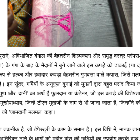
 पुराने, अविभाजित बंगाल की बेहतरीन शिल्पकला और समृद्ध वस्त्र परंपर
ा) के गंगा के बाढ़ के मैदानों में बुने जाने वाले इस कपड़े को ढाकाई (या
 से हल्का और हवादार कपड़ा बेहतरीन गुणवत्ता वाले कपास, जिसे मलमल 
 है। इन सुंदर, गर्मियों के अनुकूल बुनाई को मुगलों द्वारा बहुत पसंद किय
ुष्प और 'दानी' का अर्थ है फूलदान या कंटेनर, जो इस कपड़े की विशेषता वाले
थ मुखोपाध्याय, जिन्हें टीएन मुखर्जी के नाम से भी जाना जाता है, जिन्होंन
कपड़े को 'जामदानी मलमल' कहा।
ा तकनीक है, जो टेपेस्ट्री के काम के समान है। इस विधि में, मानक त
 अतिरिक्त ताने के धागों को महीन बांस की छड़ियों का उपयोग करके हाथ 