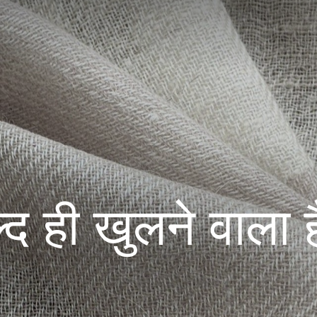
द ही खुलने वाला ह