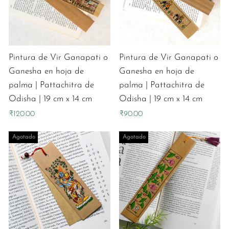
Pintura de Vir Ganapati o
Pintura de Vir Ganapati o
Ganesha en hoja de
Ganesha en hoja de
palma | Pattachitra de
palma | Pattachitra de
Odisha | 19 cm x 14 cm
Odisha | 19 cm x 14 cm
₹120.00
₹90.00
Agotado
Agotado