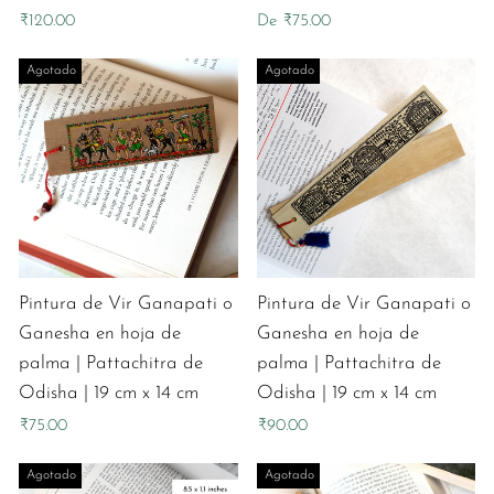
₹120.00
De ₹75.00
Agotado
Agotado
Pintura de Vir Ganapati o
Pintura de Vir Ganapati o
Ganesha en hoja de
Ganesha en hoja de
palma | Pattachitra de
palma | Pattachitra de
Odisha | 19 cm x 14 cm
Odisha | 19 cm x 14 cm
₹75.00
₹90.00
Agotado
Agotado