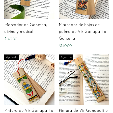
Marcador de Ganesha,
Marcador de hojas de
divino y musical
palma de Vir Ganapati o
Ganesha
₹140.00
₹140.00
Agotado
Agotado
Pintura de Vir Ganapati o
Pintura de Vir Ganapati o