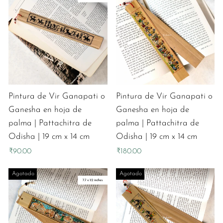
Pintura de Vir Ganapati o
Pintura de Vir Ganapati o
Ganesha en hoja de
Ganesha en hoja de
palma | Pattachitra de
palma | Pattachitra de
Odisha | 19 cm x 14 cm
Odisha | 19 cm x 14 cm
₹90.00
₹180.00
Agotado
Agotado