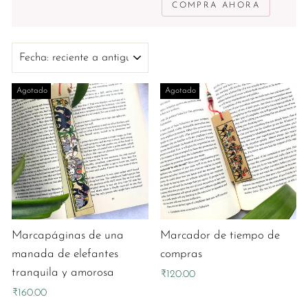
COMPRA AHORA
ORDENAR
Agotado
Agotado
Marcapáginas de una
Marcador de tiempo de
manada de elefantes
compras
tranquila y amorosa
₹120.00
₹160.00