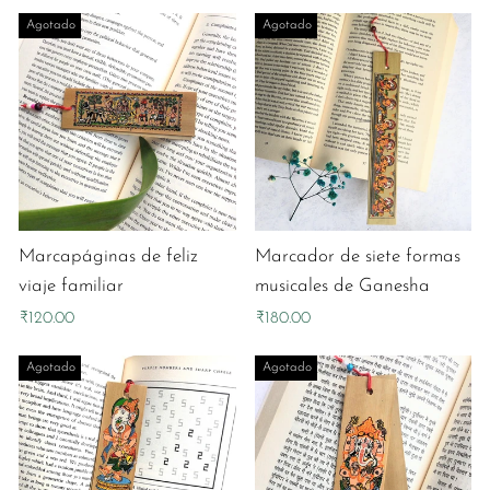
Agotado
Agotado
Marcapáginas de feliz
Marcador de siete formas
viaje familiar
musicales de Ganesha
₹120.00
₹180.00
Agotado
Agotado