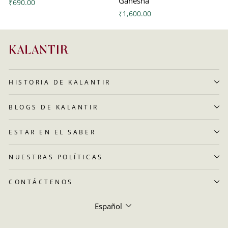
Ganesha
₹690.00
₹1,600.00
HISTORIA DE KALANTIR
BLOGS DE KALANTIR
ESTAR EN EL SABER
NUESTRAS POLÍTICAS
CONTÁCTENOS
Idioma
Español