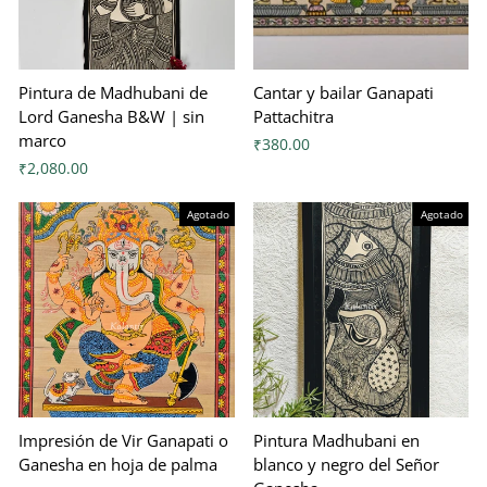
Pintura de Madhubani de
Cantar y bailar Ganapati
Lord Ganesha B&W | sin
Pattachitra
marco
₹380.00
₹2,080.00
Agotado
Agotado
Impresión de Vir Ganapati o
Pintura Madhubani en
Ganesha en hoja de palma
blanco y negro del Señor